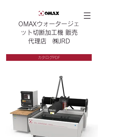
OMAXウォータージェ
ット切断加工機 販売
代理店 ㈱JRD
カタログPDF