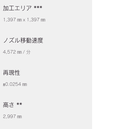
加工エリア ***
1,397 ㎜ x 1,397 ㎜
​ノズル移動速度
4,572 ㎜ / 分
​再現性
±0.0254 ㎜
​高さ **
2,997 ㎜