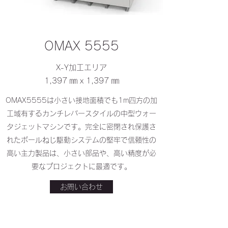
​OMAX 5555
X-Y加工エリア
1,397 ㎜ x 1,397 ㎜
OMAX5555は小さい接地面積でも1m四方の加
工域有するカンチレバースタイルの中型ウォー
タジェットマシンです。完全に密閉され保護さ
れたボールねじ駆動システムの堅牢で信頼性の
高い主力製品は、小さい部品や、高い精度が必
要なプロジェクトに最適です。
お問い合わせ