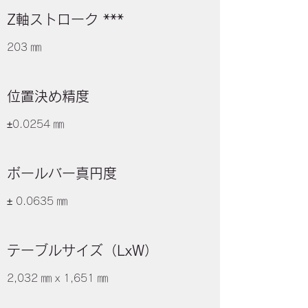
​Z軸ストローク ***
203 ㎜
​位置決め精度
±0.0254 ㎜
ボールバー真円度
± 0.0635 ㎜
​テーブルサイズ（LxW）
2,032 ㎜ x 1,651 ㎜