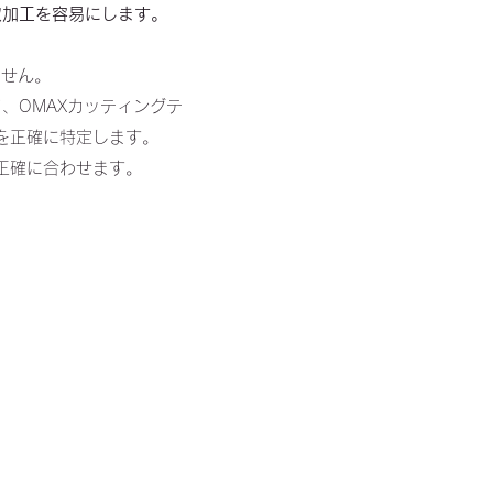
次加工を容易にします。
ません。
、OMAXカッティングテ
を正確に特定します。
正確に合わせます。