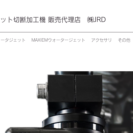
ット切断加工機 販売代理店 ㈱JRD
ォータジェット
MAXIEMウォータージェット
アクセサリ
その他