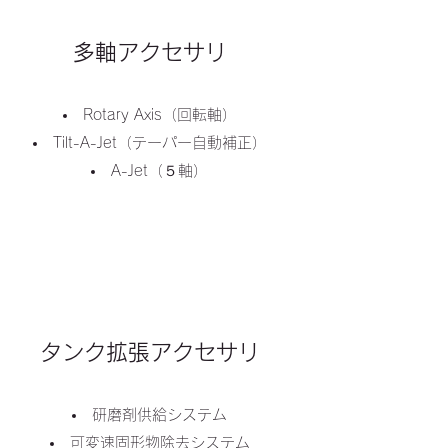
多軸アクセサリ
Rotary Axis（回転軸）
Tilt-A-Jet（テーパー自動補正）
A-Jet（５軸）
タンク拡張アクセサリ
研磨剤供給システム
可変速固形物除去システム