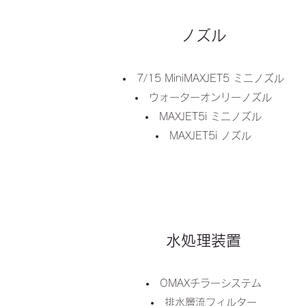
​ノズル
7/15 MiniMAXJET5 ミニノズル
ウォーターオンリーノズル
MAXJET5i ミニノズル
MAXJET5i ノズル
水処理装置
OMAXチラーシステム
排水層流フィルター