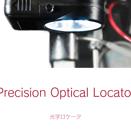
Precision Optical Locato
光学ロケータ