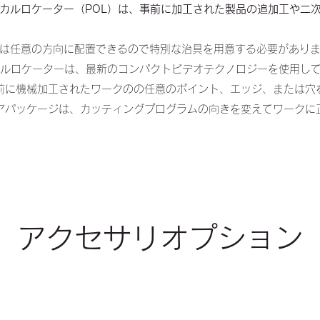
カルロケーター（POL）は、事前に加工された製品の追加工や二
は任意の方向に配置できるので特別な治具を用意する必要があり
ルロケーターは、最新のコンパクトビデオテクノロジーを使用して
前に機械加工されたワークのの任意のポイント、エッジ、または穴
アパッケージは、カッティングプログラムの向きを変えてワークに
アクセサリオプション